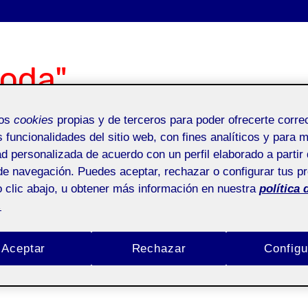
oda"
mos
cookies
propias y de terceros para poder ofrecerte corr
s funcionalidades del sitio web, con fines analíticos y para 
Bio
S
ad personalizada de acuerdo con un perfil elaborado a partir 
de navegación. Puedes aceptar, rechazar o configurar tus p
Anexos
Do
 clic abajo, u obtener más información en nuestra
política 
.
Aceptar
Rechazar
Configu