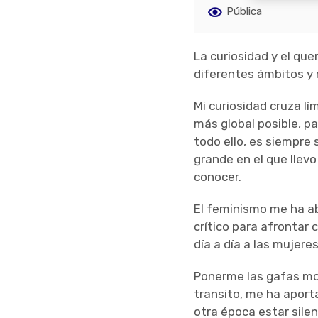
Pública
La curiosidad y el qu
diferentes ámbitos y 
Mi curiosidad cruza l
más global posible, p
todo ello, es siempre
grande en el que llev
conocer.
El feminismo me ha a
crítico para afrontar 
día a día a las mujere
Ponerme las gafas mor
transito, me ha aporta
otra época estar sile