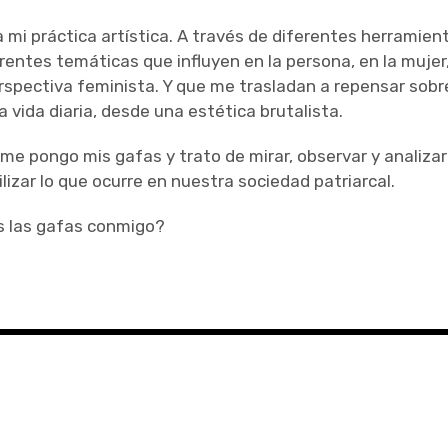
a mi práctica artística. A través de diferentes herramien
erentes temáticas que influyen en la persona, en la mujer,
spectiva feminista. Y que me trasladan a repensar sobre 
a vida diaria, desde una estética brutalista.
 me pongo mis gafas y trato de mirar, observar y analiza
bilizar lo que ocurre en nuestra sociedad patriarcal.
s las gafas conmigo?