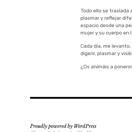
Todo ello se traslada 
plasmar y reflejar dif
espacio desde una per
mujer y su cuerpo en l
Cada día, me levanto,
digerir, plasmar y visi
¿Os animáis a ponero
Proudly powered by WordPress