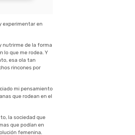
 y experimentar en
y nutrirme de la forma
n lo que me rodea. Y
to, esa ola tan
chos rincones por
nciado mi pensamiento
ianas que rodean en el
to, la sociedad que
temas que podían en
volución femenina.