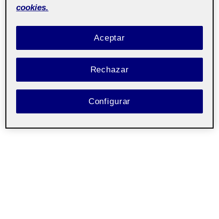
Pública
cookies.
Dosier de Proyecto
Aceptar
Abstract
Rechazar
Configurar