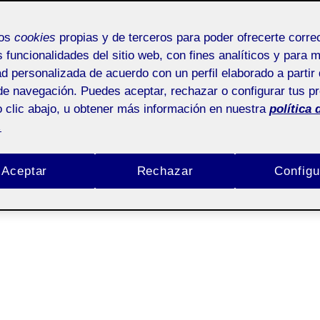
mos
cookies
propias y de terceros para poder ofrecerte corr
s funcionalidades del sitio web, con fines analíticos y para 
ad personalizada de acuerdo con un perfil elaborado a partir 
de navegación. Puedes aceptar, rechazar o configurar tus p
 clic abajo, u obtener más información en nuestra
política 
.
Aceptar
Rechazar
Configu