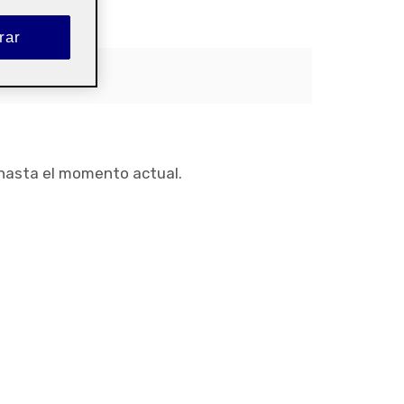
rar
Pública
 hasta el momento actual.