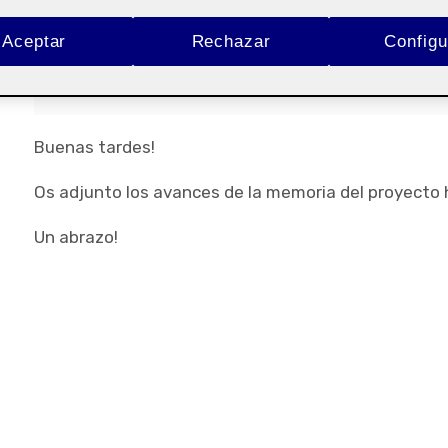
Aceptar
Rechazar
Configu
Proyecto III
Buenas tardes!
Os adjunto los avances de la memoria del proyecto
Un abrazo!